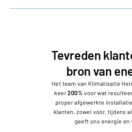
Tevreden klant
bron van ene
Het team van Klimatisatie Hei
keer
200%
voor wat resulteer
proper afgewerkte installati
klanten, zowel vóór, tijdens a
geeft ons energie en