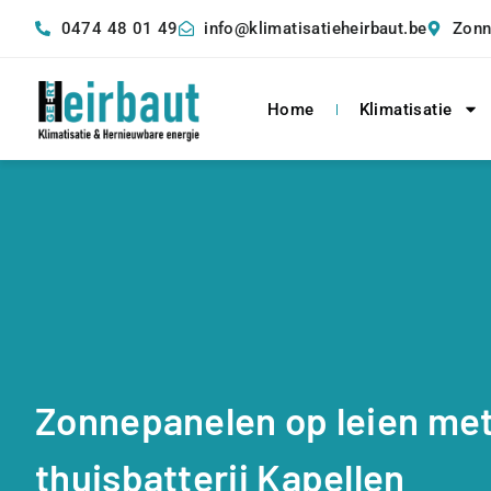
0474 48 01 49
info@klimatisatieheirbaut.be
Zonn
Home
Klimatisatie
Zonnepanelen op leien me
thuisbatterij Kapellen