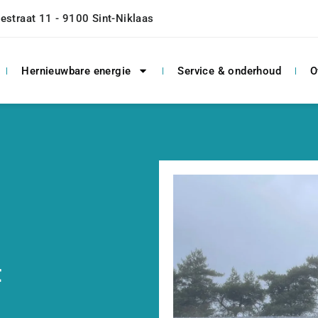
estraat 11 - 9100 Sint-Niklaas
Hernieuwbare energie
Service & onderhoud
O
t