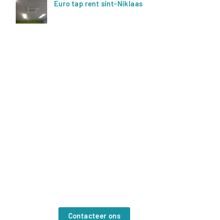
Euro tap rent sint-Niklaas
Offerte?
Contacteer ons vrijblijvend. Wij
helpen je graag verder.
Contacteer ons