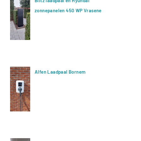
Blitz laadpaal en Hyundai
zonnepanelen 450 WP Vrasene
Alfen Laadpaal Bornem