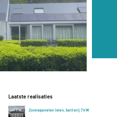
Laatste realisaties
Zonnepanelen leien, batterij 7 kW