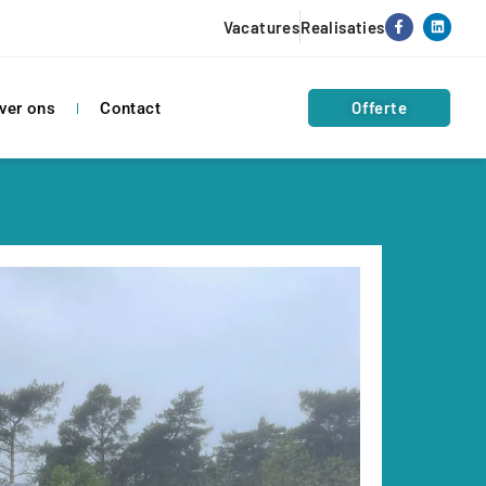
Vacatures
Realisaties
Offerte
ver ons
Contact