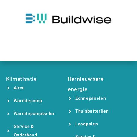
Klimatisatie
Hernieuwbare
Airco
energie
Zonnepanelen
Warmtepomp
Thuisbatterijen
Warmtepompboiler
Laadpalen
Service &
Onderhoud
Service &