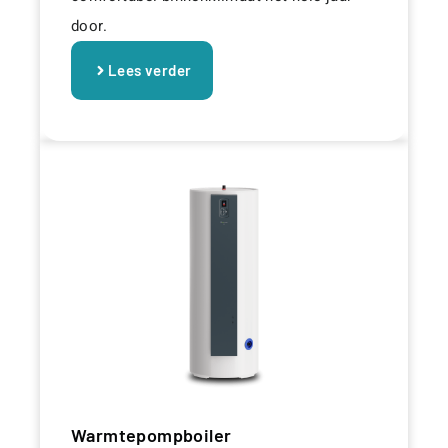
door.
Lees verder
Warmtepompboiler