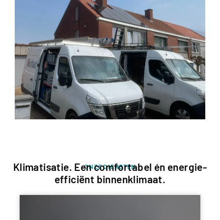
Klimatisatie. Een comfortabel én energie-
ONZE DIENSTEN
efficiënt binnenklimaat.