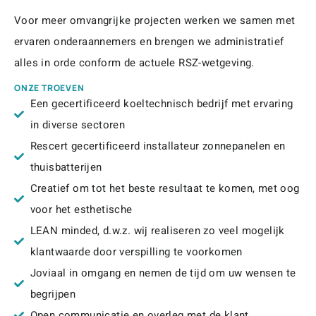
Voor meer omvangrijke projecten werken we samen met
ervaren onderaannemers en brengen we administratief
alles in orde conform de actuele RSZ-wetgeving.
ONZE TROEVEN
Een gecertificeerd koeltechnisch bedrijf met ervaring
in diverse sectoren
Rescert gecertificeerd installateur zonnepanelen en
thuisbatterijen
Creatief om tot het beste resultaat te komen, met oog
voor het esthetische
LEAN minded, d.w.z. wij realiseren zo veel mogelijk
klantwaarde door verspilling te voorkomen
Joviaal in omgang en nemen de tijd om uw wensen te
begrijpen
Open communicatie en overleg met de klant