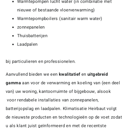
Warmtepompen lucht water (in combinatie met
nieuwe of bestaande vloerverwarming)
Warmtepompboilers (sanitair warm water)
zonnepanelen
Thuisbatterijen
Laadpalen
bij particulieren en professionelen.
Aanvullend bieden we een
kwalitatief
en
uitgebreid
gamma
aan voor de verwarming en koeling van (een deel
van) uw woning, kantoorruimte of bijgebouw, alsook
voor rendabele installaties van zonnepanelen,
batterijopslag en laadpalen. Klimatisatie Heirbaut volgt
de nieuwste producten en technologieën op de voet zodat
u als klant juist geïnformeerd en met de recentste