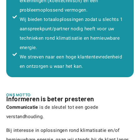
erkenningen (koeltechnisch) en een
probleemoplossend vermogen.
Wij bieden totaaloplossingen zodat u slechts 1
aanspreekpunt/partner nodig heeft voor uw
technieken rond klimatisatie en hernieuwbare
energie.
We streven naar een hoge klantentevredenheid
en ontzorgen u waar het kan.
ONS MOTTO
Informeren is beter presteren
Communicatie
is de sleutel tot een goede
verstandhouding.
Bij interesse in oplossingen rond klimatisatie en/of
hernieuwbare energie, gaan wij steeds bij de klant langs