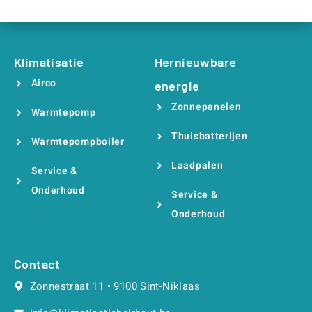
Klimatisatie
Hernieuwbare
Airco
energie
Zonnepanelen
Warmtepomp
Thuisbatterijen
Warmtepompboiler
Laadpalen
Service &
Onderhoud
Service &
Onderhoud
Contact
Zonnestraat 11 • 9100 Sint-Niklaas