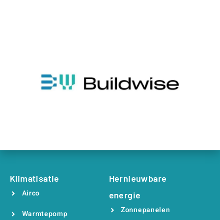
Klimatisatie
Hernieuwbare
Airco
energie
Zonnepanelen
Warmtepomp