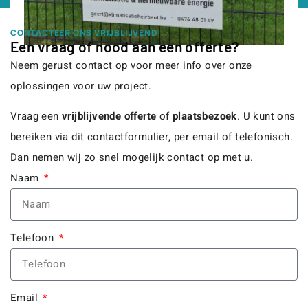
CONTACTEER ONS VRIJBLIJVEND
Een vraag of nood aan een offerte?
Neem gerust contact op voor meer info over onze
oplossingen voor uw project.
Vraag een
vrijblijvende offerte
of
plaatsbezoek
. U kunt ons
bereiken via dit contactformulier, per email of telefonisch.
Dan nemen wij zo snel mogelijk contact op met u.
Naam
Telefoon
Email