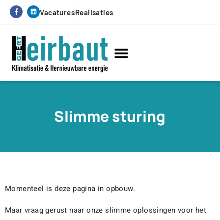
Vacatures
Realisaties
Hernieuwbare energie
Service & onderhoud
Slimme sturing
Momenteel is deze pagina in opbouw.
Maar vraag gerust naar onze slimme oplossingen voor het