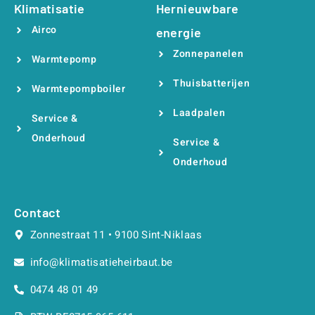
Klimatisatie
Hernieuwbare
Airco
energie
Zonnepanelen
Warmtepomp
Thuisbatterijen
Warmtepompboiler
Laadpalen
Service &
Onderhoud
Service &
Onderhoud
Contact
Zonnestraat 11 • 9100 Sint-Niklaas
info@klimatisatieheirbaut.be
0474 48 01 49