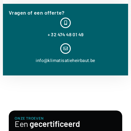
Vragen of een offerte?
+ 32 474 48 01 49
info@klimatisatieheirbaut.be
ONZE TROEVEN
Een
gecertificeerd