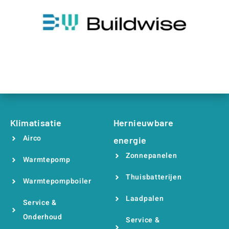
Klimatisatie
Hernieuwbare
Airco
energie
Zonnepanelen
Warmtepomp
Thuisbatterijen
Warmtepompboiler
Laadpalen
Service &
Onderhoud
Service &