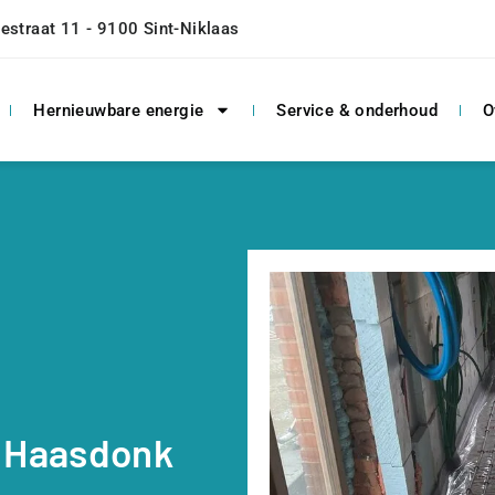
estraat 11 - 9100 Sint-Niklaas
Hernieuwbare energie
Service & onderhoud
O
0 Haasdonk