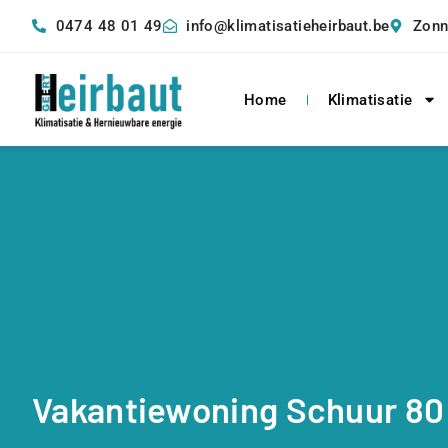
0474 48 01 49
info@klimatisatieheirbaut.be
Zonn
Home
Klimatisatie
Vakantiewoning Schuur 8