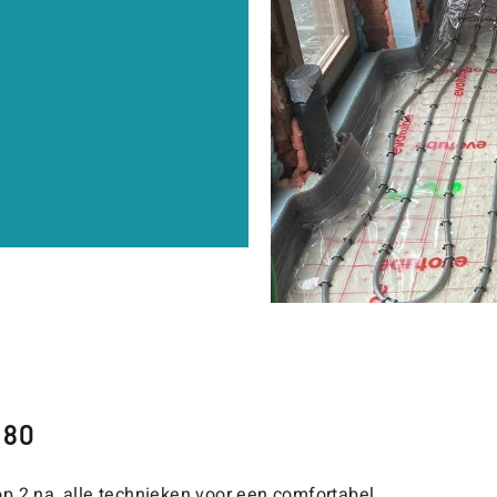
 80
p 2 na, alle technieken voor een comfortabel