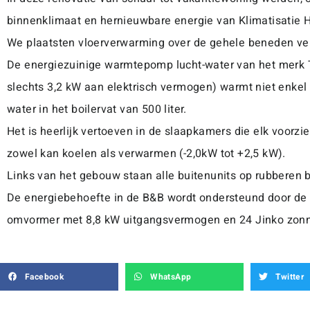
binnenklimaat en hernieuwbare energie van Klimatisatie H
We plaatsten vloerverwarming over de gehele beneden ve
De energiezuinige warmtepomp lucht-water van het merk
slechts 3,2 kW aan elektrisch vermogen) warmt niet enkel 
water in het boilervat van 500 liter.
Het is heerlijk vertoeven in de slaapkamers die elk voorzie
zowel kan koelen als verwarmen (-2,0kW tot +2,5 kW).
Links van het gebouw staan alle buitenunits op rubberen 
De energiebehoefte in de B&B wordt ondersteund door de 
omvormer met 8,8 kW uitgangsvermogen en 24 Jinko zon
Facebook
WhatsApp
Twitter