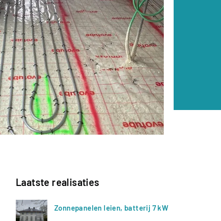
Laatste realisaties
Zonnepanelen leien, batterij 7 kW