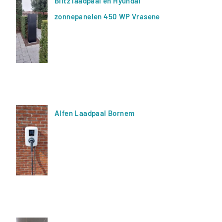
Blitz laadpaal en Hyundai
zonnepanelen 450 WP Vrasene
Alfen Laadpaal Bornem