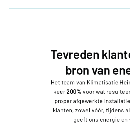
Tevreden klant
bron van ene
Het team van Klimatisatie Hei
keer
200%
voor wat resulteer
proper afgewerkte installati
klanten, zowel vóór, tijdens a
geeft ons energie en