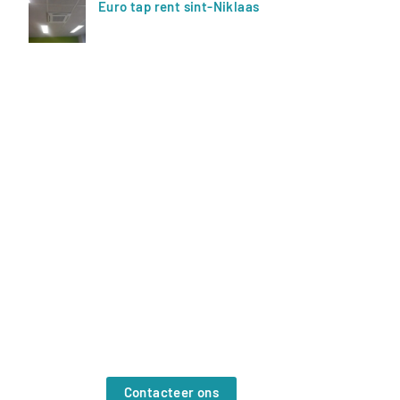
Euro tap rent sint-Niklaas
Offerte?
Contacteer ons vrijblijvend. Wij
helpen je graag verder.
Contacteer ons