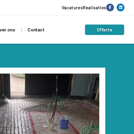
Vacatures
Realisaties
Offerte
ver ons
Contact