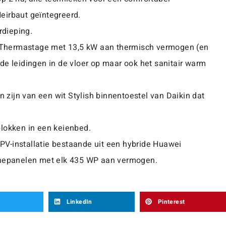
eirbaut geïntegreerd.
rdieping.
 Thermastage met 13,5 kW aan thermisch vermogen (en
de leidingen in de vloer op maar ook het sanitair warm
n zijn van een wit Stylish binnentoestel van Daikin dat
blokken in een keienbed.
PV-installatie bestaande uit een hybride Huawei
nepanelen met elk 435 WP aan vermogen.
LinkedIn
Pinterest