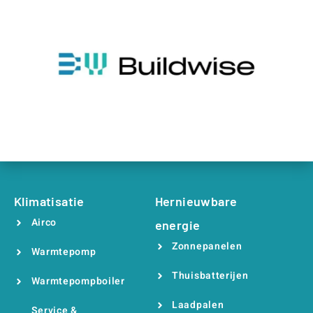
Klimatisatie
Hernieuwbare
Airco
energie
Zonnepanelen
Warmtepomp
Thuisbatterijen
Warmtepompboiler
Laadpalen
Service &