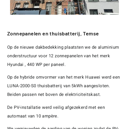
Zonnepanelen en thuisbatterij, Temse
Op de nieuwe dakbedekking plaatsten we de aluminium
onderstructuur voor 12 zonnepanelen van het merk
Hyundai , 440 WP per paneel.
Op de hybride omvormer van het merk Huawei werd een
LUNA-2000-S0 thuisbatterij van 5kWh aangesloten.
Beiden passen net boven de elektriciteitskast.
De PV-installatie werd veilig afgezekerd met een
automaat van 10 ampère.
We vernieuwden de aarding van de woning zodat de PV-