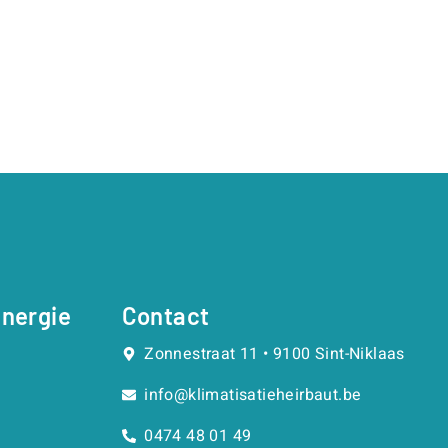
nergie
Contact
Zonnestraat 11 • 9100 Sint-Niklaas
info@klimatisatieheirbaut.be
0474 48 01 49