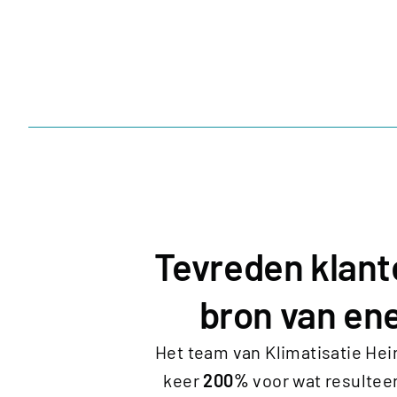
Tevreden klant
bron van ene
Het team van Klimatisatie Hei
keer
200%
voor wat resulteer