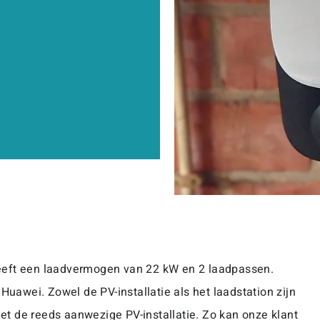
heeft een laadvermogen van 22 kW en 2 laadpassen.
awei. Zowel de PV-installatie als het laadstation zijn
t de reeds aanwezige PV-installatie. Zo kan onze klant