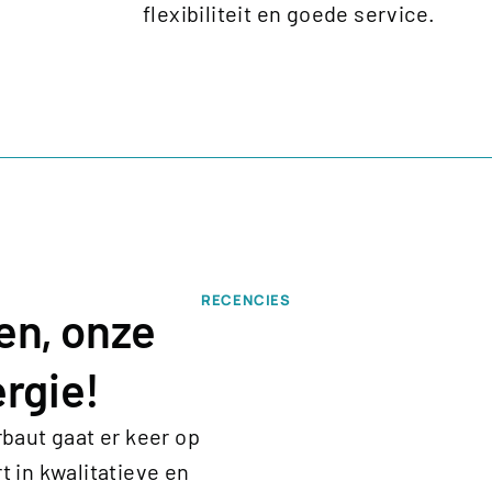
flexibiliteit en goede service.
RECENCIES
en, onze
rgie!
rbaut gaat er keer op
t in kwalitatieve en