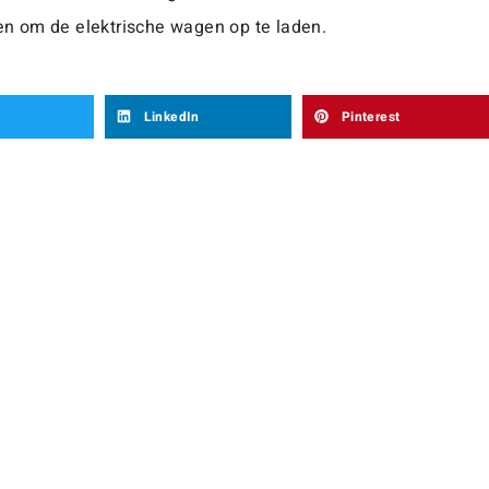
n om de elektrische wagen op te laden.
LinkedIn
Pinterest