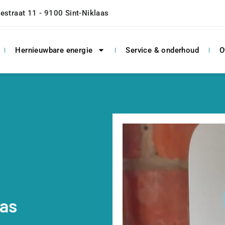
estraat 11 - 9100 Sint-Niklaas
Hernieuwbare energie
Service & onderhoud
O
aas