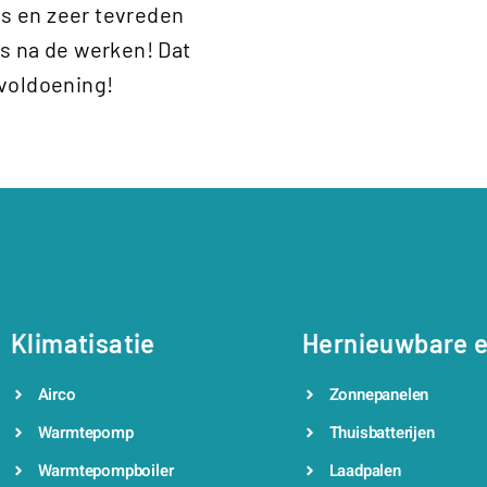
es en zeer tevreden
ls na de werken! Dat
 voldoening!
Klimatisatie
Hernieuwbare e
Airco
Zonnepanelen
Warmtepomp
Thuisbatterijen
Warmtepompboiler
Laadpalen