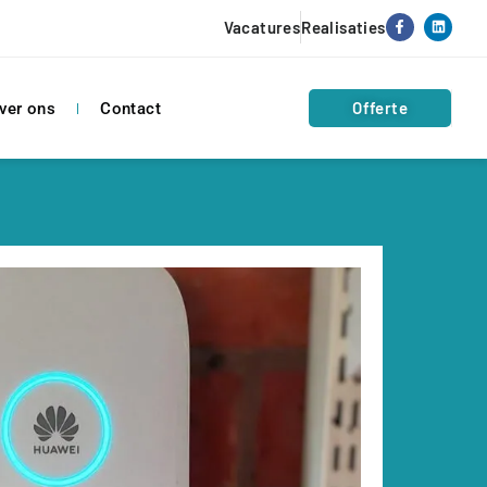
Vacatures
Realisaties
Offerte
ver ons
Contact