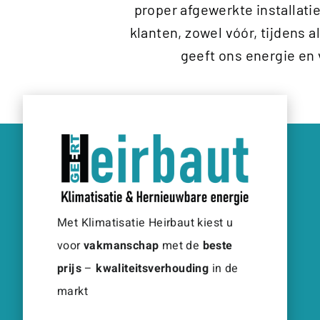
proper afgewerkte installati
klanten, zowel vóór, tijdens a
geeft ons energie en
Met Klimatisatie Heirbaut kiest u
voor
vakmanschap
met de
beste
prijs
–
kwaliteitsverhouding
in de
markt