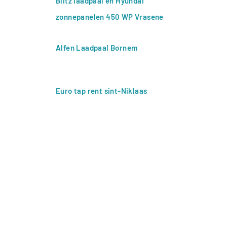
Blitz laadpaal en Hyundai
zonnepanelen 450 WP Vrasene
Alfen Laadpaal Bornem
Euro tap rent sint-Niklaas
Offerte?