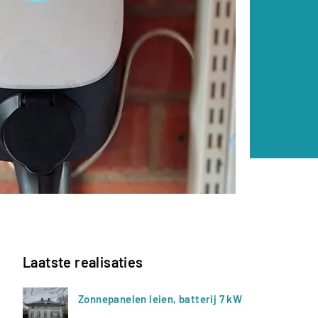
Laatste realisaties
Zonnepanelen leien, batterij 7 kW