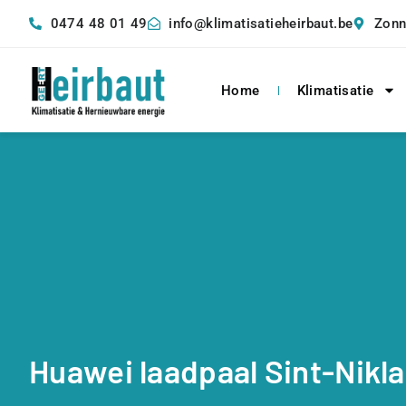
0474 48 01 49
info@klimatisatieheirbaut.be
Zonn
Home
Klimatisatie
Huawei laadpaal Sint-Nikl