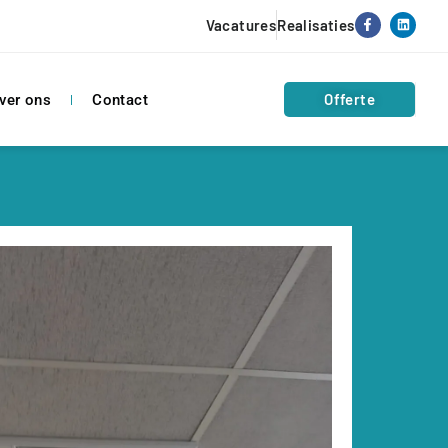
Vacatures
Realisaties
Offerte
ver ons
Contact