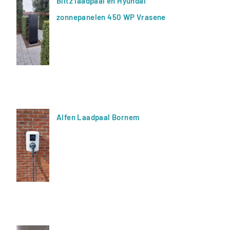
Blitz laadpaal en Hyundai
zonnepanelen 450 WP Vrasene
Alfen Laadpaal Bornem