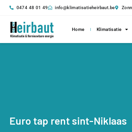
0474 48 01 49
info@klimatisatieheirbaut.be
Zonn
Home
Klimatisatie
Euro tap rent sint-Niklaas