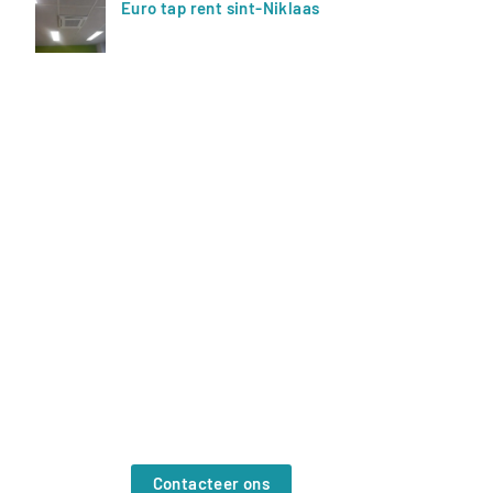
Euro tap rent sint-Niklaas
Offerte?
Contacteer ons vrijblijvend. Wij
helpen je graag verder.
Contacteer ons