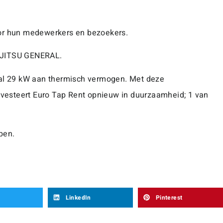
oor hun medewerkers en bezoekers.
FUJITSU GENERAL.
taal 29 kW aan thermisch vermogen. Met deze
investeert Euro Tap Rent opnieuw in duurzaamheid; 1 van
pen.
LinkedIn
Pinterest