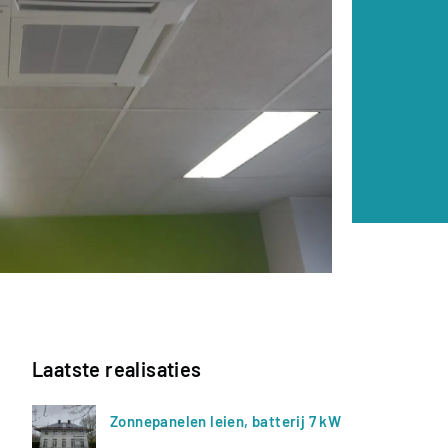
Laatste realisaties
Zonnepanelen leien, batterij 7 kW