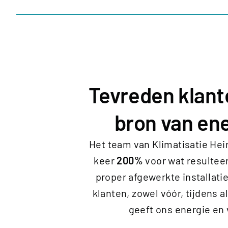
Tevreden klant
bron van ene
Het team van Klimatisatie Hei
keer
200%
voor wat resulteer
proper afgewerkte installati
klanten, zowel vóór, tijdens a
geeft ons energie en