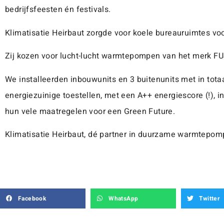
bedrijfsfeesten én festivals.
Klimatisatie Heirbaut zorgde voor koele bureauruimtes v
Zij kozen voor lucht-lucht warmtepompen van het merk 
We installeerden inbouwunits en 3 buitenunits met in to
energiezuinige toestellen, met een A++ energiescore (!), 
hun vele maatregelen voor een Green Future.
Klimatisatie Heirbaut, dé partner in duurzame warmtepom
Facebook
WhatsApp
Twitter