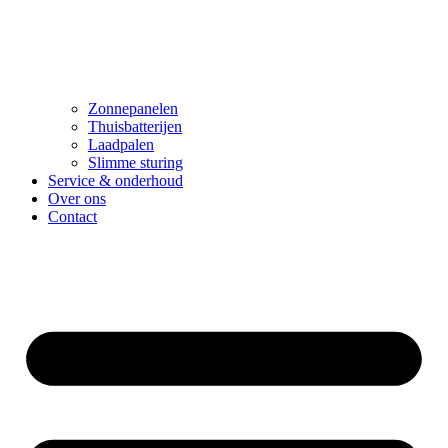
Zonnepanelen
Thuisbatterijen
Laadpalen
Slimme sturing
Service & onderhoud
Over ons
Contact