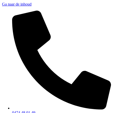
Ga naar de inhoud
0474 48 01 49