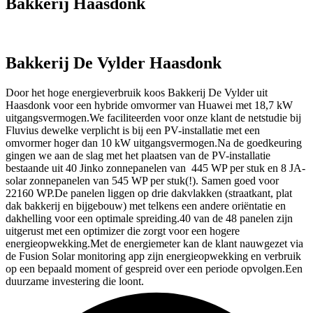
Bakkerij Haasdonk
Bakkerij De Vylder Haasdonk
Door het hoge energieverbruik koos Bakkerij De Vylder uit
Haasdonk voor een hybride omvormer van Huawei met 18,7 kW
uitgangsvermogen.We faciliteerden voor onze klant de netstudie bij
Fluvius dewelke verplicht is bij een PV-installatie met een
omvormer hoger dan 10 kW uitgangsvermogen.Na de goedkeuring
gingen we aan de slag met het plaatsen van de PV-installatie
bestaande uit 40 Jinko zonnepanelen van 445 WP per stuk en 8 JA-
solar zonnepanelen van 545 WP per stuk(!). Samen goed voor
22160 WP.De panelen liggen op drie dakvlakken (straatkant, plat
dak bakkerij en bijgebouw) met telkens een andere oriëntatie en
dakhelling voor een optimale spreiding.40 van de 48 panelen zijn
uitgerust met een optimizer die zorgt voor een hogere
energieopwekking.Met de energiemeter kan de klant nauwgezet via
de Fusion Solar monitoring app zijn energieopwekking en verbruik
op een bepaald moment of gespreid over een periode opvolgen.Een
duurzame investering die loont.