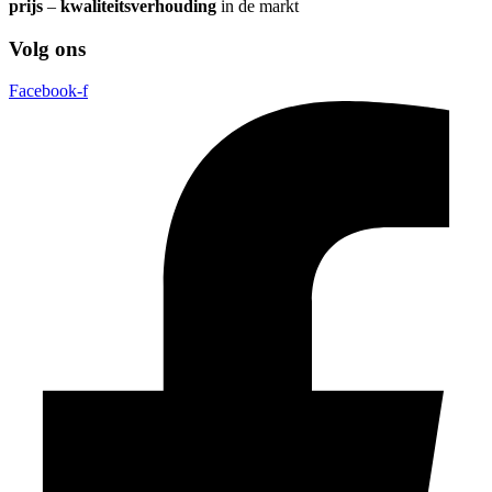
prijs
–
kwaliteitsverhouding
in de markt
Volg ons
Facebook-f