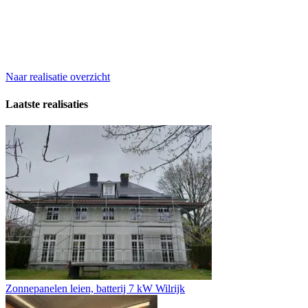
Naar realisatie overzicht
Laatste realisaties
Zonnepanelen leien, batterij 7 kW Wilrijk