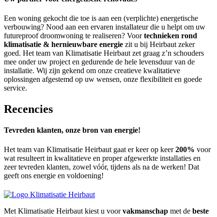
Een woning gekocht die toe is aan een (verplichte) energetische
verbouwing? Nood aan een ervaren installateur die u helpt om uw
futureproof droomwoning te realiseren? Voor
technieken rond
klimatisatie & hernieuwbare energie
zit u bij Heirbaut zeker
goed. Het team van Klimatisatie Heirbaut zet graag z’n schouders
mee onder uw project en gedurende de hele levensduur van de
installatie. Wij zijn gekend om onze creatieve kwalitatieve
oplossingen afgestemd op uw wensen, onze flexibiliteit en goede
service.
Recencies
Tevreden klanten, onze bron van energie!
Het team van Klimatisatie Heirbaut gaat er keer op keer
200%
voor
wat resulteert in kwalitatieve en proper afgewerkte installaties en
zeer tevreden klanten, zowel vóór, tijdens als na de werken! Dat
geeft ons energie en voldoening!
Met Klimatisatie Heirbaut kiest u voor
vakmanschap
met de
beste