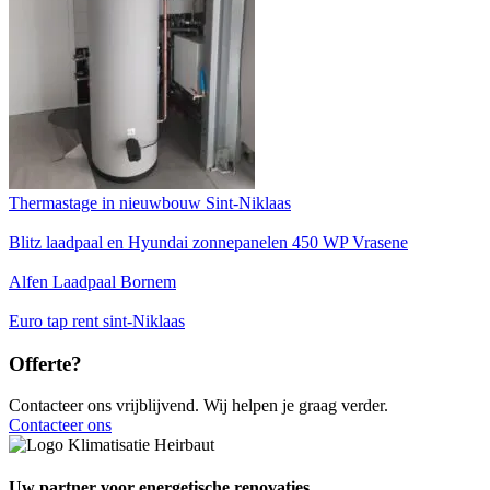
Thermastage in nieuwbouw Sint-Niklaas
Blitz laadpaal en Hyundai zonnepanelen 450 WP Vrasene
Alfen Laadpaal Bornem
Euro tap rent sint-Niklaas
Offerte?
Contacteer ons vrijblijvend. Wij helpen je graag verder.
Contacteer ons
Uw partner voor energetische renovaties